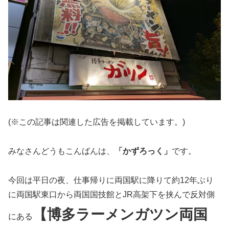
(※この記事は関連した広告を掲載しています。)
みなさんどうもこんばんは、
「かずろっく」
です。
今回は平日の夜、仕事帰りに両国駅に降りて約12年ぶり
に両国駅東口から両国国技館とJR高架下を挟んで反対側
【博多ラーメンガツン両国
にある