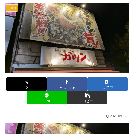
ご当地
X
Facebook
はてブ
LINE
コピー
2025.09.02