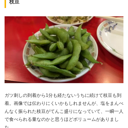
枝豆
ガツ刺しの到着から1分も経たないうちに続けて枝豆も到
着。画像では伝わりにくいかもしれませんが、塩をまんべ
んなく振られた枝豆がてんこ盛りになっていて、一瞬一人
で食べられる量なのかと思うほどボリュームがありまし
た。