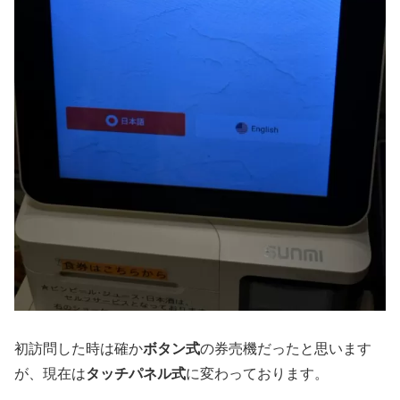
初訪問した時は確か
ボタン式
の券売機だったと思います
が、現在は
タッチパネル式
に変わっております。