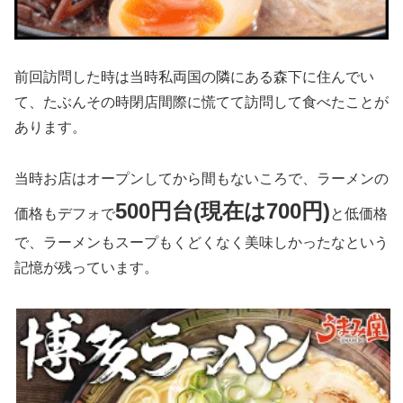
前回訪問した時は当時私両国の隣にある森下に住んでい
て、たぶんその時閉店間際に慌てて訪問して食べたことが
あります。
当時お店はオープンしてから間もないころで、ラーメンの
500円台(現在は700円)
価格もデフォで
と低価格
で、ラーメンもスープもくどくなく美味しかったなという
記憶が残っています。