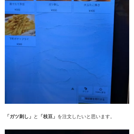
「ガツ刺し」
と
「枝豆」
を注文したいと思います。