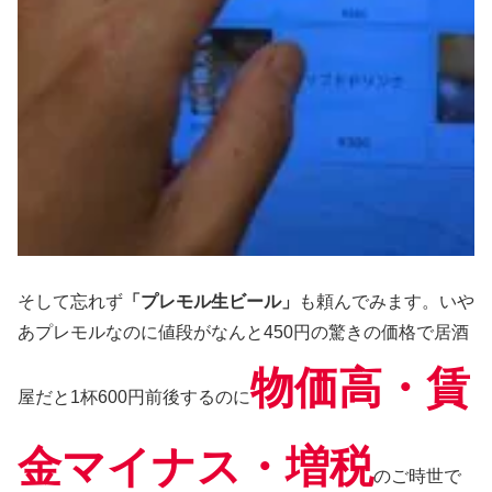
そして忘れず
「プレモル生ビール」
も頼んでみます。いや
あプレモルなのに値段がなんと450円の驚きの価格で居酒
物価高・賃
屋だと1杯600円前後するのに
金マイナス・増税
のご時世で