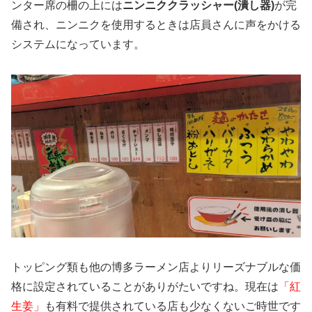
ンター席の柵の上には
ニンニククラッシャー(潰し器)
が完
備され、ニンニクを使用するときは店員さんに声をかける
システムになっています。
トッピング類も他の博多ラーメン店よりリーズナブルな価
格に設定されていることがありがたいですね。現在は
「紅
生姜」
も有料で提供されている店も少なくないご時世です