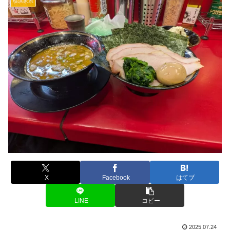
横浜家系
X
Facebook
はてブ
LINE
コピー
2025.07.24