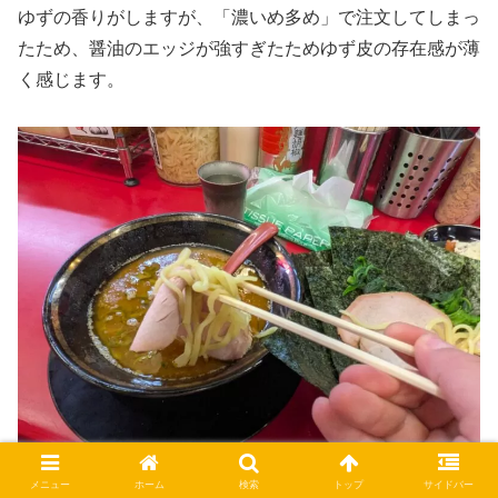
ゆずの香りがしますが、「濃いめ多め」で注文してしまっ
たため、醤油のエッジが強すぎたためゆず皮の存在感が薄
く感じます。
メニュー
ホーム
検索
トップ
サイドバー