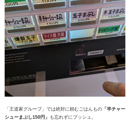
「王道家グループ」では絶対に頼むごはんもの
「半チャー
シューまぶし150円」
も忘れずにプッシュ。