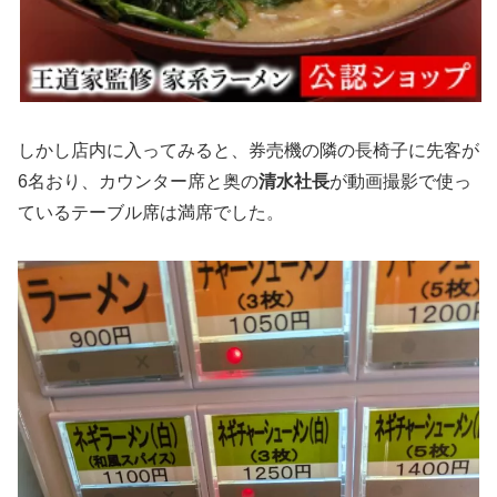
しかし店内に入ってみると、券売機の隣の長椅子に先客が
6名おり、カウンター席と奥の
清水社長
が動画撮影で使っ
ているテーブル席は満席でした。