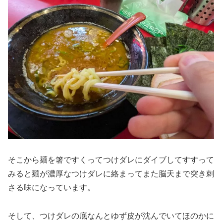
そこから麺を箸ですくってつけダレにダイブしてすすって
みると麺が濃厚なつけダレに絡まってまた脳天まで突き刺
さる味になっています。
そして、つけダレの底なんとゆず皮が沈んでいてほのかに