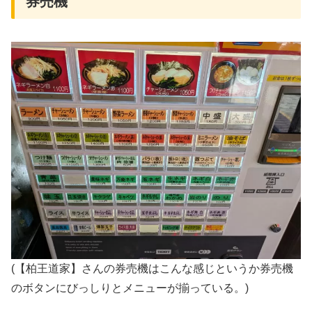
券売機
(【柏王道家】さんの券売機はこんな感じというか券売機
のボタンにびっしりとメニューが揃っている。)