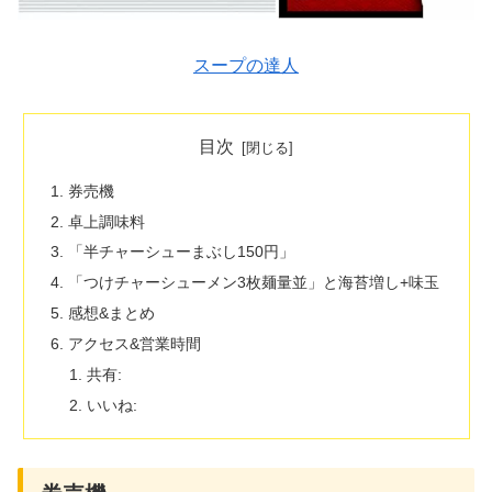
スープの達人
目次
券売機
卓上調味料
「半チャーシューまぶし150円」
「つけチャーシューメン3枚麺量並」と海苔増し+味玉
感想&まとめ
アクセス&営業時間
共有:
いいね: