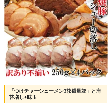
「つけチャーシューメン3枚麺量並」と海
苔増し+味玉