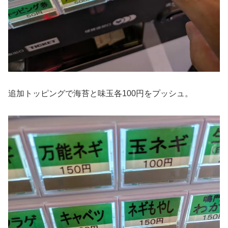
追加トッピングで海苔と味玉各100円をプッシュ。