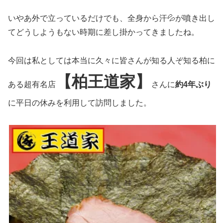
いやあ外で立っているだけでも、全身から汗💦が噴き出し
てどうしようもない時期に差し掛かってきましたね。
今回は私としては本当に久々に皆さんが知る人ぞ知る柏に
【柏王道家】
ある超有名店
さんに
約4年ぶり
に平日の休みを利用して訪問しました。