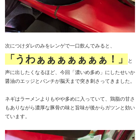
次につけダレのみをレンゲで一口飲んでみると、
「うわぁぁぁぁぁぁぁ！」
と
声に出したくなるほど、今回「濃いめ多め」にしたせいか
醤油のエッジとパンチが脳天まで突き刺さってきました。
ネギはラーメンよりもやや多めに入っていて、鶏脂の甘さ
もありながら濃厚な豚骨の味と旨味が後からガツンと効い
ています。