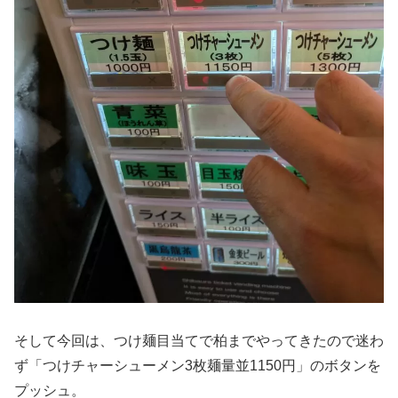
そして今回は、つけ麺目当てで柏までやってきたので迷わ
ず「つけチャーシューメン3枚麺量並1150円」のボタンを
プッシュ。