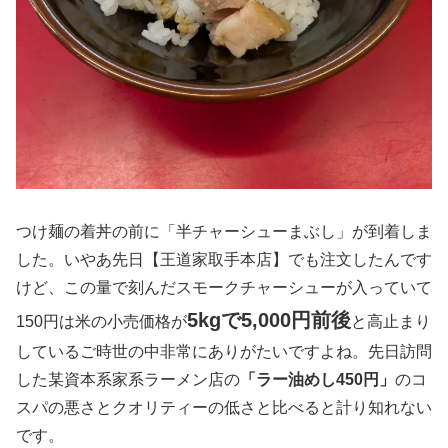
つけ麺の着丼の前に「半チャーシューまぶし」が到着しま
した。いやあ先日【王道家取手本店】でも注文したんです
けど、この量で刻んだスモークチャーシューが入っていて
5kgで5,000円前後
150円は米の小売価格が
と高止まり
しているご時世の中非常にありがたいですよね。先日訪問
した某資本系家系ラーメン店の
「ラー油めし450円」
のコ
スパの悪さとクオリティーの低さと比べると計り知れない
です。