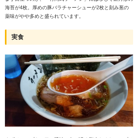
海苔が4枚。厚めの豚バラチャーシューが2枚と刻み葱の
薬味がやや多めと盛られています。
実食