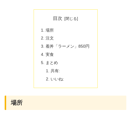
目次
場所
注文
着丼「ラーメン」850円
実食
まとめ
共有:
いいね:
場所