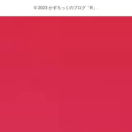
© 2023 かずろっくのブログ「R」.