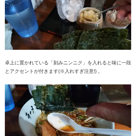
卓上に置かれている「刻みニンニク」を入れると味に一段
とアクセントが付きます(※入れすぎ注意!) 。