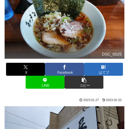
DSC_0025
X
Facebook
はてブ
LINE
コピー
2023.01.27
2023.02.20