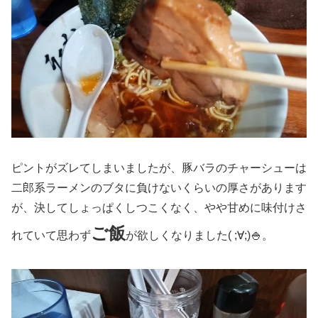
ピントがズレてしまいましたが、豚バラのチャーシューは
二郎系ラーメンのブタに負けないくらいの厚さがあります
が、決してしょっぱくしつこくなく、やや甘めに味付けさ
ご飯
れていて思わず
が欲しくなりました( ;∀;)🍚。