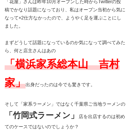
「花屋」さんは昨年10月オープンした時からTwitterの投
稿でかなり話題になっており、私はオープン当初から気に
なって×2仕方なかったので、ようやく足を運ぶことにし
ました。
まずどうして話題になっているのか気になって調べてみた
ら、何と店主さんはあの
「横浜家系総本山 吉村
家」
出身だったのは今でも驚きです。
そして「家系ラーメン」ではなく千葉県ご当地ラーメンの
「竹岡式ラーメン」
店を出店するのは初め
てのケースではないのでしょうか？