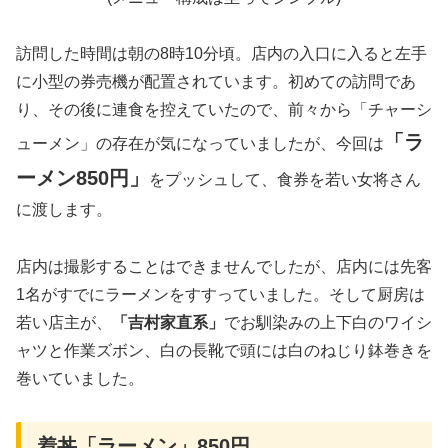
訪問した時間は朝の8時10分頃。店内の入口に入ると左手
に小型の券売機が配置されています。初めての訪問であ
り、その後に連食を控えていたので、前々から「チャーシ
「ラ
ューメン」の存在が気になっていましたが、今回は
ーメン850円」
をプッシュして、食券を若い女将さん
に渡します。
店内は撮影することはできませんでしたが、店内には先客
1名がすでにラーメンをすすっていました。そして厨房は
若い店主が、
「吉村家直系」
でお馴染みの上下白のワイシ
ャツと作業ズボン、白の長靴で頭には白のねじり鉢巻きを
巻いていました。
着丼「ラーメン」850円