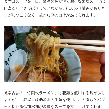
まずはスープを一口。醤油の色が濃く脂少なめなスープは
口当たりはさっぱりしていながら、ほんのり甘みがありま
すがしつこくなく、後から豚の出汁が感じられます。
通常古参の「竹岡式ラーメン」は
乾麺
を使用する店があり
ますが、「花屋」は低加水の生麺を使用。この噛むとパツ
っと切れる低加水麺が淡麗なスープを持ち上げてくれま