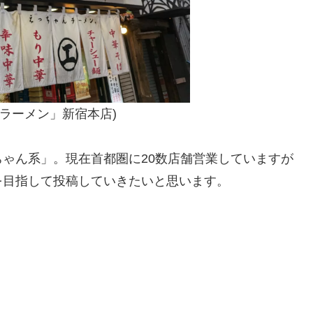
んラーメン」新宿本店)
ゃん系」。現在首都圏に20数店舗営業していますが
を目指して投稿していきたいと思います。