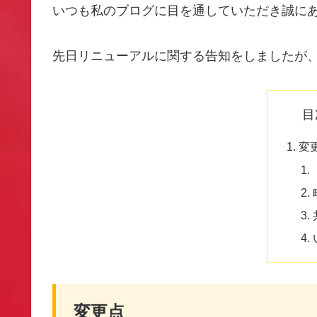
いつも私のブログに目を通していただき誠に
先日リニューアルに関する告知をしましたが
目
変
変更点