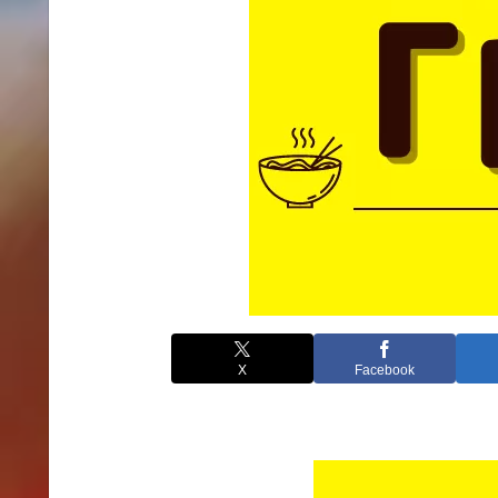
X
Facebook