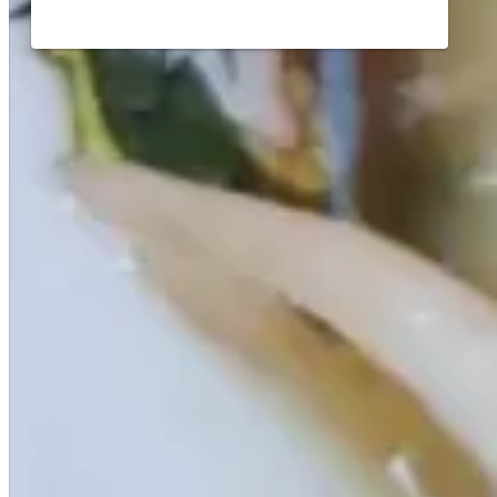
ラーメン 佐野朝ラーメ
ン 栃木県佐野市ラーメン