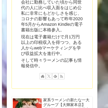
会社に勤務していた頃から同世
代の人に比べ収入面をはじめ公
私に非常にもどかしさを感じ、
コロナの影響もあって昨年2020
年5月からAmazon Kindleの電子
書籍出版に本格参入。
現在は電子書籍だけで月1万円
以上の印税収入を得つつ、ある
人からwebマーケティングを学
び収益拡大を進行中。
そして時々ラーメンの記事も情
報発信中。
家系ラーメンの新たな一大
グループ【大輝家本店】