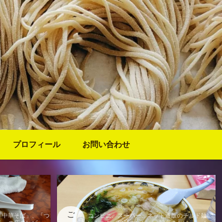
プロフィール
お問い合わせ
ご
「中華そば」、「つ
コンビニ、スーパー、ネット通販のチルド麺、