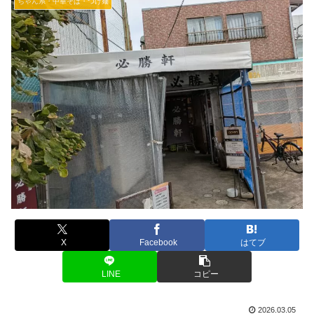
ちゃん系・中華そば・つけ麺
X
Facebook
はてブ
LINE
コピー
2026.03.05