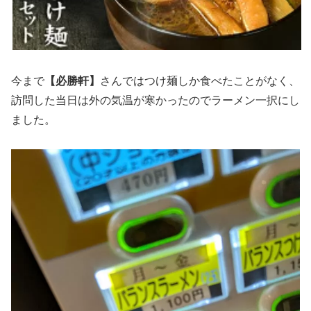
今まで
【必勝軒】
さんではつけ麺しか食べたことがなく、
訪問した当日は外の気温が寒かったのでラーメン一択にし
ました。