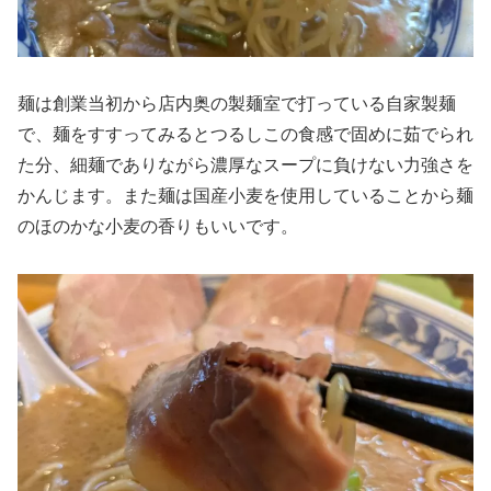
麺は創業当初から店内奥の製麺室で打っている自家製麺
で、麺をすすってみるとつるしこの食感で固めに茹でられ
た分、細麺でありながら濃厚なスープに負けない力強さを
かんじます。また麺は国産小麦を使用していることから麺
のほのかな小麦の香りもいいです。