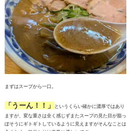
まずはスープから一口。
「うーん！！」
というくらい確かに濃厚ではあり
ますが、変な重さは全く感じずまたスープの見た目が脂っ
ぽそうにギトギトしているように見えますがそんなことは