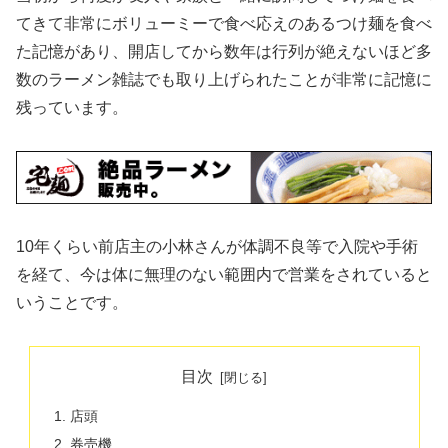
てきて非常にボリューミーで食べ応えのあるつけ麺を食べ
た記憶があり、開店してから数年は行列が絶えないほど多
数のラーメン雑誌でも取り上げられたことが非常に記憶に
残っています。
10年くらい前店主の小林さんが体調不良等で入院や手術
を経て、今は体に無理のない範囲内で営業をされていると
いうことです。
目次
店頭
券売機