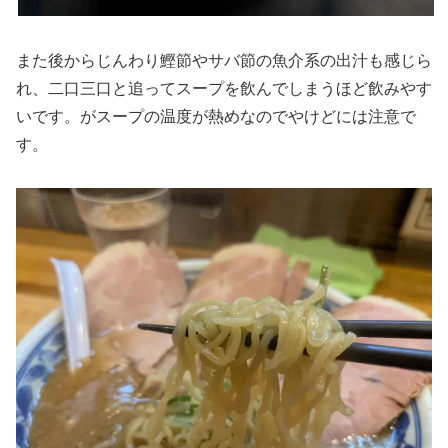
また後からじんわり鰹節やサバ節の魚介系の出汁も感じら
れ、二口三口と追ってスープを飲んでしまうほど飲みやす
いです。がスープの温度が熱めなのでやけどには注意で
す。