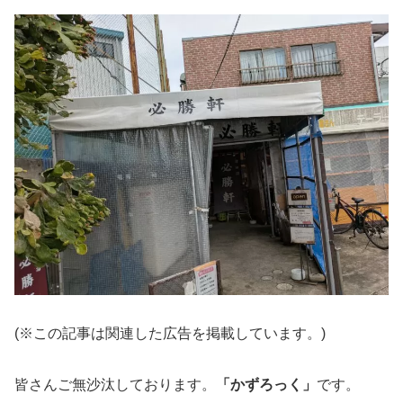
(※この記事は関連した広告を掲載しています。)
皆さんご無沙汰しております。
「かずろっく」
です。