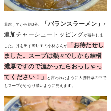
「バランスラーメン」
着席してから約3分、
と
追加チャーシュートッピング
が着丼しま
「お待たせし
した。丼を出す際店主の小林さんが
ました。スープは熱々でしかも結構
濃厚ですので濃かったらおっしゃっ
てください！」
と言われたように大勝軒系の中で
もスープがかなり濃いように見えます。