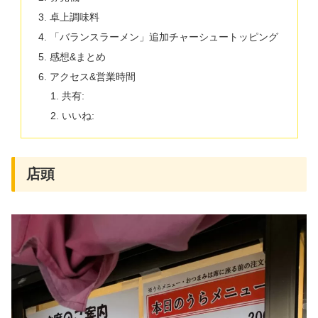
卓上調味料
「バランスラーメン」追加チャーシュートッピング
感想&まとめ
アクセス&営業時間
共有:
いいね:
店頭