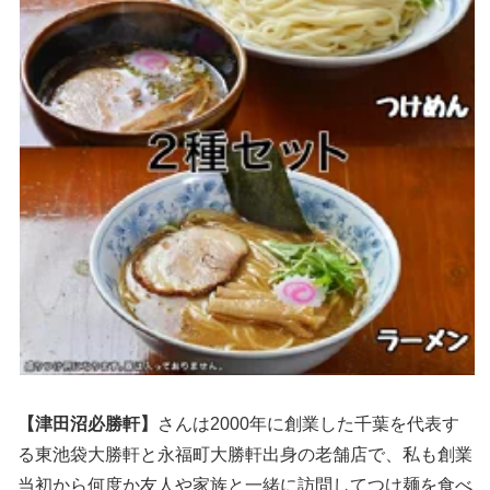
【津田沼必勝軒】
さんは2000年に創業した千葉を代表す
る東池袋大勝軒と永福町大勝軒出身の老舗店で、私も創業
当初から何度か友人や家族と一緒に訪問してつけ麺を食べ