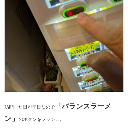
「バランスラーメ
訪問した日が平日なので
ン」
のボタンをプッシュ。