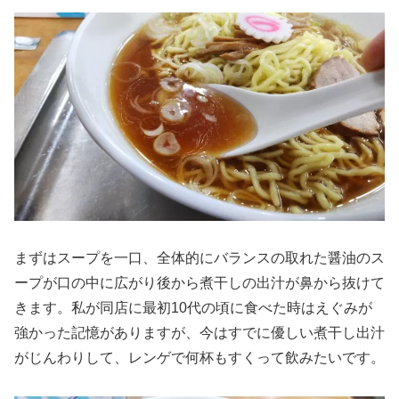
まずはスープを一口、全体的にバランスの取れた醤油のス
ープが口の中に広がり後から煮干しの出汁が鼻から抜けて
きます。私が同店に最初10代の頃に食べた時はえぐみが
強かった記憶がありますが、今はすでに優しい煮干し出汁
がじんわりして、レンゲで何杯もすくって飲みたいです。