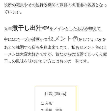
役所の職員やその他行政機関の職員の御用達の名店となっ
ています。
煮干し出汁🐟
近年
をメインとしたお店が増えて、
セメント色
中にはスープが濃厚かつ
をしてえぐみを
あえて強調する店も多数出来てきて、私もセメント色のラ
ーメンは大変大好きですが、昔ながらの淡麗でじっくり煮
干しの風味を味わいたい方にはおスの一杯です。
目次
入店
着丼、実食