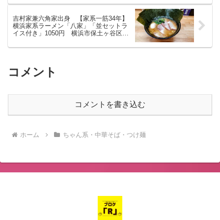
吉村家兼六角家出身 【家系一筋34年】
横浜家系ラーメン「八家」「並セットラ
イス付き」1050円 横浜市保土ヶ谷区和
田
コメント
コメントを書き込む
ホーム
ちゃん系・中華そば・つけ麺