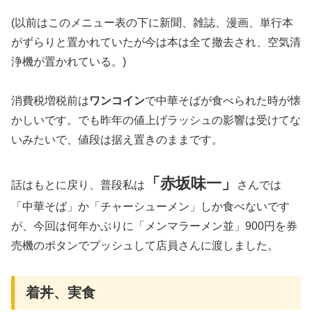
(以前はこのメニュー表の下に新聞、雑誌、漫画、単行本
がずらりと置かれていたが今は本は全て撤去され、空気清
浄機が置かれている。)
消費税増税前は
ワンコイン
で中華そばが食べられた時が懐
かしいです。でも昨年の値上げラッシュの影響は受けてな
いみたいで、値段は据え置きのままです。
「赤坂味一」
話はもとに戻り、普段私は
さんでは
「中華そば」か「チャーシューメン」しか食べないです
が、今回は何年かぶりに「メンマラーメン並」900円を券
売機のボタンでプッシュして店員さんに渡しました。
着丼、実食