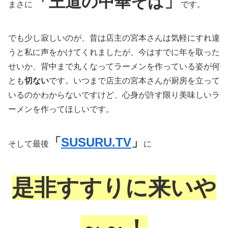
「王道の中華そば」
まさに
です。
でも少し寂しいのが、昔は店主の宮本さんは気軽にすれ違
うと私に声をかけてくれましたが、今はすでに年を取った
せいか、背中まで丸くなってラーメンを作っている姿が何
とも
切ない
です。いつまで店主の宮本さんが厨房を立って
いるのかわからないですけど、心身が許す限り美味しいラ
ーメンを作ってほしいです。
「
SUSURU.TV
」
そして最後
に
是非すすりに来いや
～～！