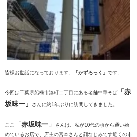
皆様お世話になっております。
「かずろっく」
です。
「赤
今回は千葉県船橋市湊町二丁目にある老舗中華そば
坂味一」
さんに約1年ぶりに訪問してきました。
「赤坂味一」
ここ
さんは、私が10代の頃から通い始
めているお店で、店主の宮本さんと顔なじみです近くの市