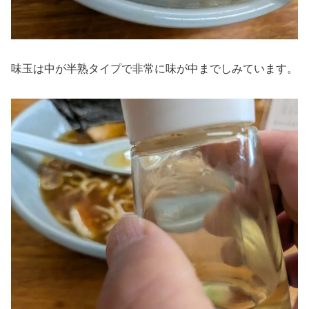
味玉は中が半熟タイプで非常に味が中までしみています。