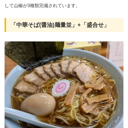
して山椒が3種類完備されています。
「中華そば(醤油)麺量並」+「盛合せ」