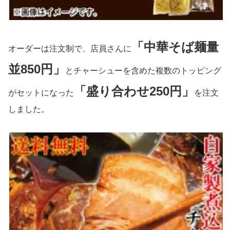
「中華そば麺量
オーダーは注文制で、店員さんに
並850円」
とチャーシューを含めた複数のトッピング
「盛り合わせ250円」
がセットになった
を注文
しました。