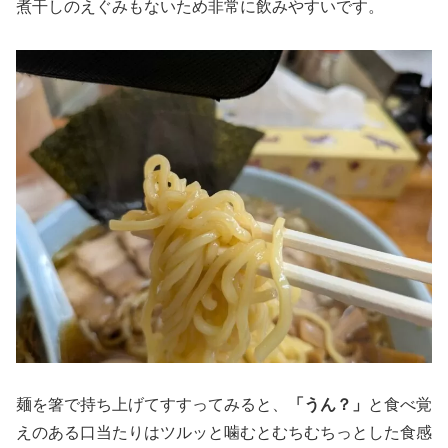
煮干しのえぐみもないため非常に飲みやすいです。
麺を箸で持ち上げてすすってみると、
「うん？」
と食べ覚
えのある口当たりはツルッと噛むとむちむちっとした食感