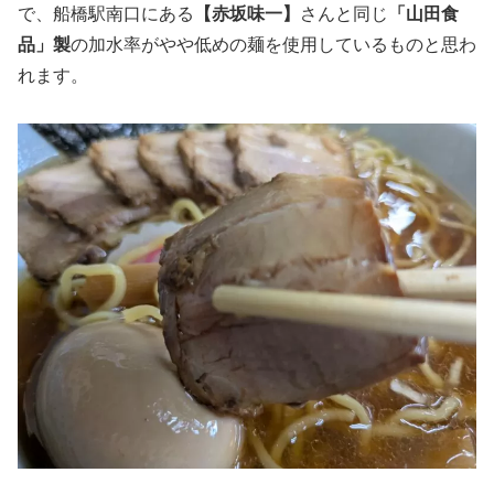
で、船橋駅南口にある
【赤坂味一】
さんと同じ
「山田食
品」製
の加水率がやや低めの麺を使用しているものと思わ
れます。