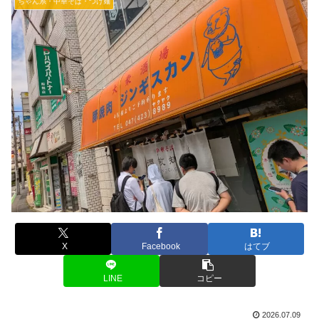
ちゃん系・中華そば・つけ麺
X
Facebook
はてブ
LINE
コピー
2026.07.09