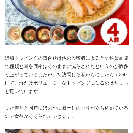
追加トッピングの盛合せは他の投稿者によると材料費高騰
で種類と量を価格はそのままに減らされたというのが数多
く上がっていましたが、初訪問した私からにしたら＋250
円でこれだけボリューミーなトッピングになるのはちょっ
と驚いています。
また着丼と同時にほのかに煮干しの香りが立ち込めている
ので食欲がそそられていきます。