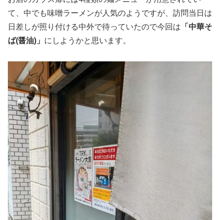
て、中でも味噌ラーメンが人気のようですが、訪問当日は
日差しが照り付ける中外で待っていたので今回は
「中華そ
ば(醤油)」
にしようかと思います。