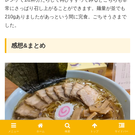
常にさっぱり召し上がることができます。麺量が並でも
210gありましたがあっという間に完食。ごちそうさまで
した。
感想&まとめ
メニュー
ホーム
検索
トップ
サイドバー