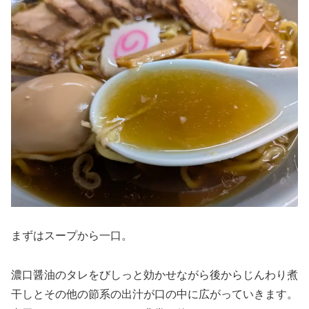
まずはスープから一口。
濃口醤油のタレをびしっと効かせながら後からじんわり煮
干しとその他の節系の出汁が口の中に広がっていきます。