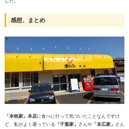
した。
感想、まとめ
「本牧家」本店
に食べに行って気づいたことなんですけ
ど、私がよく通っている
「千葉家」
さんや
「末広家」
さん