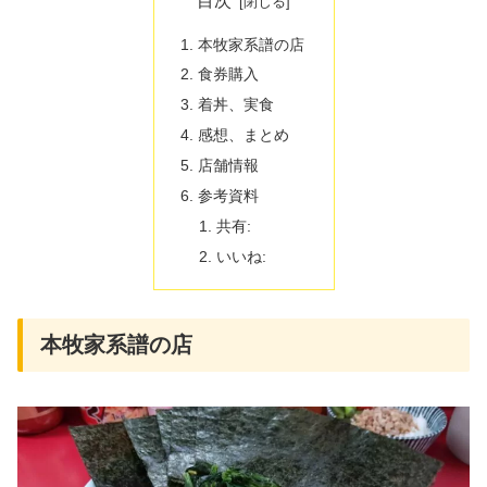
目次
本牧家系譜の店
食券購入
着丼、実食
感想、まとめ
店舗情報
参考資料
共有:
いいね:
本牧家系譜の店