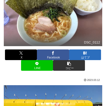
DSC_0112
X
Facebook
はてブ
LINE
コピー
2023.03.12