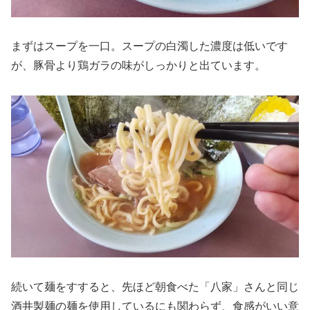
まずはスープを一口。スープの白濁した濃度は低いです
が、豚骨より鶏ガラの味がしっかりと出ています。
続いて麺をすすると、先ほど朝食べた「八家」さんと同じ
酒井製麺の麺を使用しているにも関わらず、食感がいい意