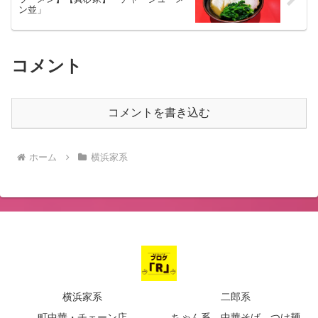
ン並」
コメント
コメントを書き込む
ホーム
横浜家系
横浜家系
二郎系
町中華・チェーン店
ちゃん系、中華そば、つけ麺