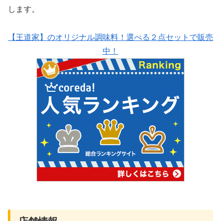
します。
【王道家】のオリジナル調味料！選べる２点セットで販売
中！