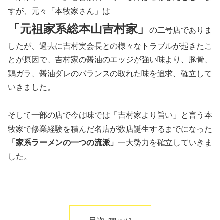
すが、元々「本牧家さん」は
「元祖家系総本山吉村家」
の二号店でありま
したが、過去に吉村実会長との様々なトラブルが起きたこ
とが原因で、吉村家の醤油のエッジが強い味より、豚骨、
鶏ガラ、醤油ダレのバランスの取れた味を追求、確立して
いきました。
そして一部の店で今は味では「吉村家より旨い」と言う本
牧家で修業経験を積んだ名店が数店誕生するまでになった
「家系ラーメンの一つの流派」
一大勢力を確立していきま
した。