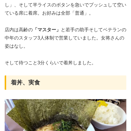
し」、そして半ライスのボタンを急いでプッシュして空い
ている席に着席。お好みは全部「普通」。
店内は高齢の
「マスター」
と若手の助手そしてベテランの
中年のスタッフ3人体制で営業していました。女将さんの
姿はなし。
そして待つこと3分くらいで着丼しました。
着丼、実食