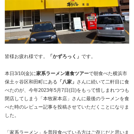
皆様お疲れ様です。
「かずろっく」
です。
本日3/10(金)に
家系ラーメン連食ツアー
で朝食べた横浜市
保土ヶ谷区和田町にある
「八家」
さんに続いて二軒目に食
べたのが、今年2023年5月7日(日)をもって惜しまれつつも
閉店してしまう「本牧家本店」さんに最後のラーメンを食
べた時のレビュー記事を投稿させていただくことになりま
した。
「家系ラーメン」を普段食べている方はご存じだと思いま