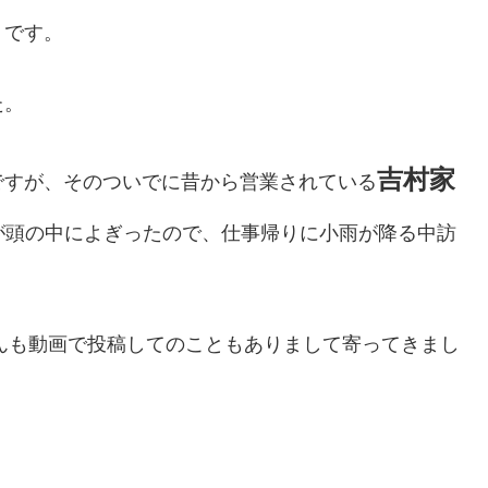
」です。
た。
吉村家
ですが、そのついでに昔から営業されている
が頭の中によぎったので、仕事帰りに小雨が降る中訪
んも動画で投稿してのこともありまして寄ってきまし