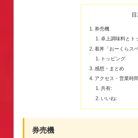
目
券売機
卓上調味料とト
着丼「おーくらスペ
トッピング
感想・まとめ
アクセス・営業時
共有:
いいね:
券売機