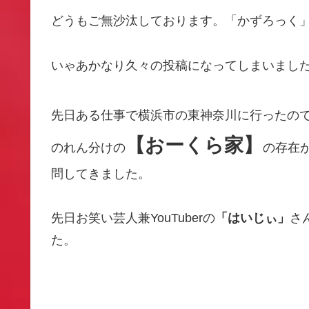
どうもご無沙汰しております。「かずろっく
いゃあかなり久々の投稿になってしまいまし
先日ある仕事で横浜市の東神奈川に行ったの
【おーくら家】
のれん分けの
の存在
問してきました。
先日お笑い芸人兼YouTuberの
「はいじぃ」
さ
た。