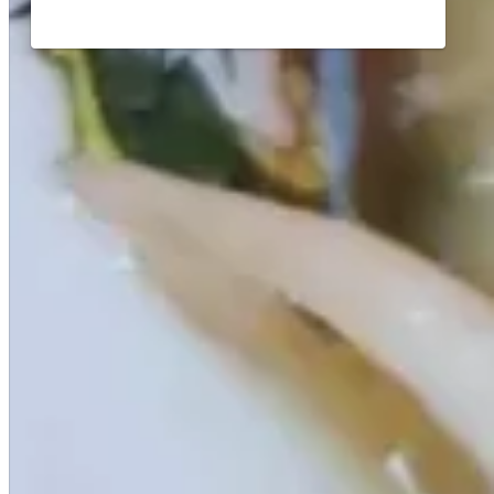
ラーメン 佐野朝ラーメ
ン 栃木県佐野市ラーメン