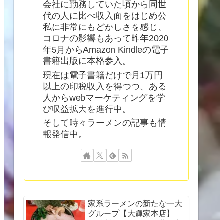
会社に勤務していた頃から同世
代の人に比べ収入面をはじめ公
私に非常にもどかしさを感じ、
コロナの影響もあって昨年2020
年5月からAmazon Kindleの電子
書籍出版に本格参入。
現在は電子書籍だけで月1万円
以上の印税収入を得つつ、ある
人からwebマーケティングを学
び収益拡大を進行中。
そして時々ラーメンの記事も情
報発信中。
家系ラーメンの新たな一大
グループ【大輝家本店】