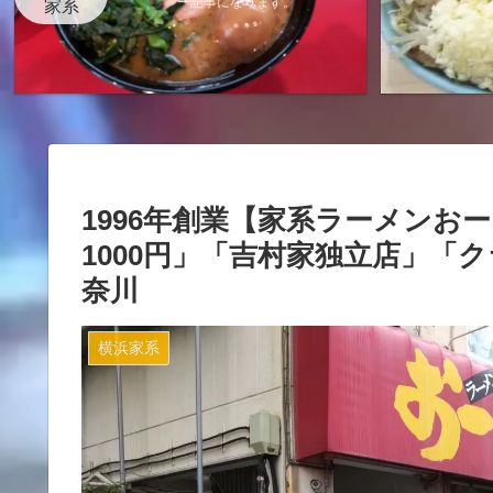
ー記事になります。
家系
1996年創業【家系ラーメンお
1000円」「吉村家独立店」「
奈川
横浜家系