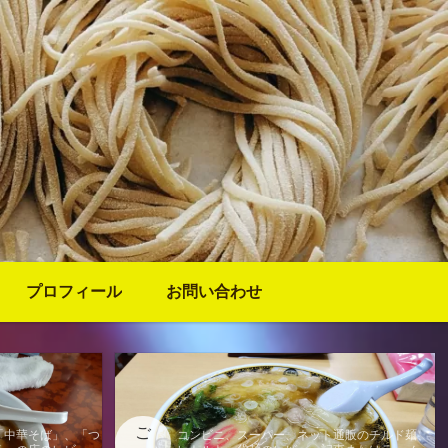
プロフィール
お問い合わせ
ご
「中華そば」、「つ
コンビニ、スーパー、ネット通販のチルド麺、