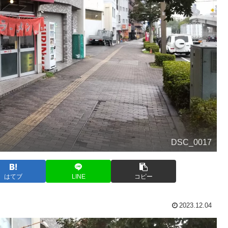
DSC_0017
はてブ
LINE
コピー
2023.12.04