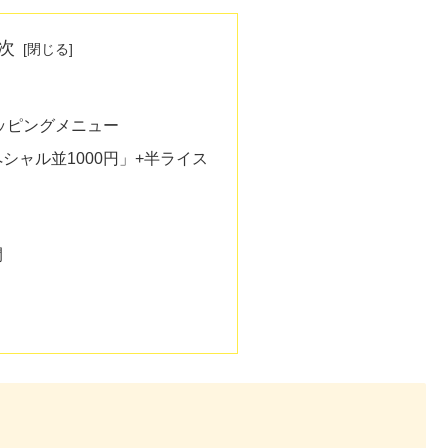
次
ッピングメニュー
シャル並1000円」+半ライス
間